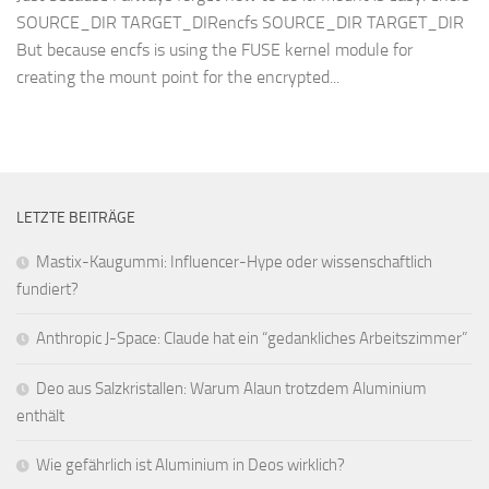
SOURCE_DIR TARGET_DIRencfs SOURCE_DIR TARGET_DIR
But because encfs is using the FUSE kernel module for
creating the mount point for the encrypted...
LETZTE BEITRÄGE
Mastix-Kaugummi: Influencer-Hype oder wissenschaftlich
fundiert?
Anthropic J-Space: Claude hat ein “gedankliches Arbeitszimmer”
Deo aus Salzkristallen: Warum Alaun trotzdem Aluminium
enthält
Wie gefährlich ist Aluminium in Deos wirklich?