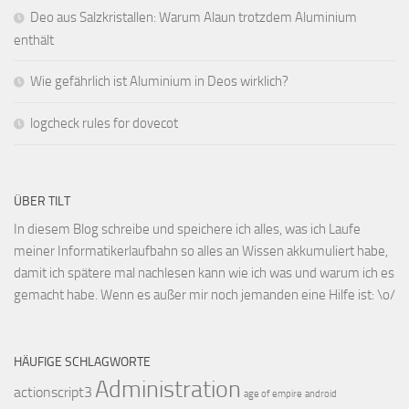
Deo aus Salzkristallen: Warum Alaun trotzdem Aluminium
enthält
Wie gefährlich ist Aluminium in Deos wirklich?
logcheck rules for dovecot
ÜBER TILT
In diesem Blog schreibe und speichere ich alles, was ich Laufe
meiner Informatikerlaufbahn so alles an Wissen akkumuliert habe,
damit ich spätere mal nachlesen kann wie ich was und warum ich es
gemacht habe. Wenn es außer mir noch jemanden eine Hilfe ist: \o/
HÄUFIGE SCHLAGWORTE
Administration
actionscript3
age of empire
android