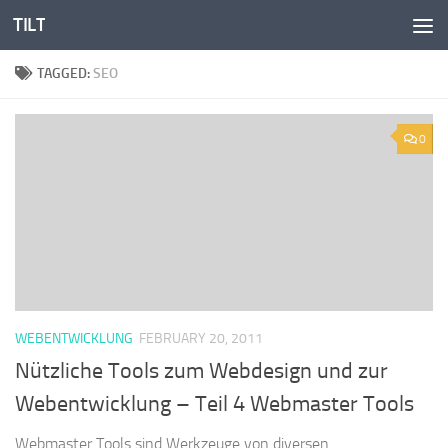
TILT
Skip to content
TAGGED:
SEO
0
WEBENTWICKLUNG
FEBRUARY 20, 2011
Nützliche Tools zum Webdesign und zur
Webentwicklung – Teil 4 Webmaster Tools
Webmaster Tools sind Werkzeuge von diversen