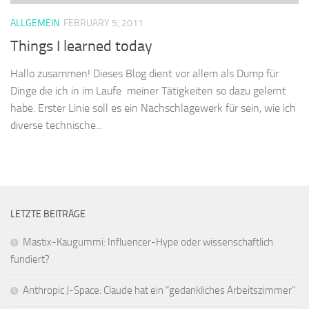
ALLGEMEIN
FEBRUARY 5, 2011
Things I learned today
Hallo zusammen! Dieses Blog dient vor allem als Dump für
Dinge die ich in im Laufe meiner Tätigkeiten so dazu gelernt
habe. Erster Linie soll es ein Nachschlagewerk für sein, wie ich
diverse technische...
LETZTE BEITRÄGE
Mastix-Kaugummi: Influencer-Hype oder wissenschaftlich
fundiert?
Anthropic J-Space: Claude hat ein “gedankliches Arbeitszimmer”