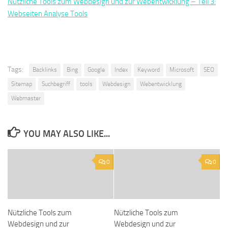
Nützliche Tools zum Webdesign und zur Webentwicklung – Teil 3:
Webseiten Analyse Tools
Tags:
Backlinks
Bing
Google
Index
Keyword
Microsoft
SEO
Sitemap
Suchbegriff
tools
Webdesign
Webentwicklung
Webmaster
YOU MAY ALSO LIKE...
0
0
Nützliche Tools zum
Nützliche Tools zum
Webdesign und zur
Webdesign und zur