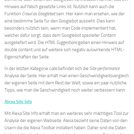
Hinweis auf falsch gesetzte Links ist. Nützlich kann auch die
Funktion
Crawl as Googlebot
sein. Hier kann man ersehen, wie der
eine bestimme Seite für den Googlebot aussieht. Dies kann
besonders nützlich sein, wenn man Code implementiert hat,
welcher dafür sorgt, dass dem Googlebot spezieller Content
ausgeliefert wird. Die
HTML Suggestions
geben einen Hinweis auf
double content und auf weitere sich negativ auswirkende HTML-
Eigenschaften der Seite.
In der letzten Kategorie
Labs
befindet sich die
Site performance
Analyse der Seite. Hier erhält man einen Geschwindigkeitsvergleich
der eigenen Seite mit dem Rest der Welt, sowie ein paar nützliche
Tipps, wie man die Geschwindigkeit noch weiter verbessern kann.
Alexa Site Info
Mit Alexa Site Info erhält man ein weiteres sehr mächtiges Tool zur
Analyse der eigenen Webseite. Alexa bezieht seine Daten von den
Usern die die Alexa Toolbar installiert haben. Daher sind die Daten