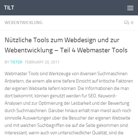
TILT
Skip to content
WEBENTWICKLUNG
0
Nützliche Tools zum Webdesign und zur
Webentwicklung – Teil 4 Webmaster Tools
BY
TISTER
·
FEBRUARY 20, 2011
Webmaster Tools sind Werkzeuge von diversen Suchmaschinen
Anbietern, die einem alle eine tiefere Einsicht auf kritische Faktoren
der eigenen Webseite liefern können. Die Informationen die man
dort bekommt, können genutzt werden für SEO, Keyword-
Analysen und zur Optimierung der Lesbarkeit und der Bewertung
durch Suchmaschinen. Darüber hinaus erhält man meist auch noch
sinnvolle Auswertungen über die Besucher der eigenen Webseite
und mit welchen Suchbegriffen sie auf die Seite gekommen sind.
Interessant, wenn auch von unterschiedlicher Qualität, sind die