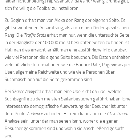
leider nicht unbedingt repräsentativ, da es nur wenig Gründe gibt,
sich freiwillig die Toolbar zu installieren.
Zu Beginn erhält man von Alexa den Rang der eigenen Seite. Es
gibt sowohl einen Gesamtrang, als auch einen länderspezifischen
Rang. Die
Traffic Stats
erhält man nur, wenn die untersuchte Seite
in der Rangliste der 100.000 meist besuchten Seiten zu finden ist.
Hat man dies erreicht, erhält man eine ausführliche Info darüber,
wie viel Personen die eigene Seite besuchen. Die Daten enthalten
viele nützliche Informationen wie die Bounce Rate, Pageviews per
User, allgemeine Reichweite und wie viele Personen über
Suchmaschinen auf die Seite gekommen sind.
Bei
Search Analytics
erhält man eine Übersicht darüber welche
Suchbegriffe zu den meisten Seitenbesuchen geführt haben. Eine
interessante demografische Auswertung der Besucher ist unter
dem Punkt
Audience
zu finden. Hilfreich kann auch die
Clickstream
Analyse sein, unter der man sehen kann, woher die eigenen
Besucher gekommen sind und wohin sie anschließend gesurft
sind.