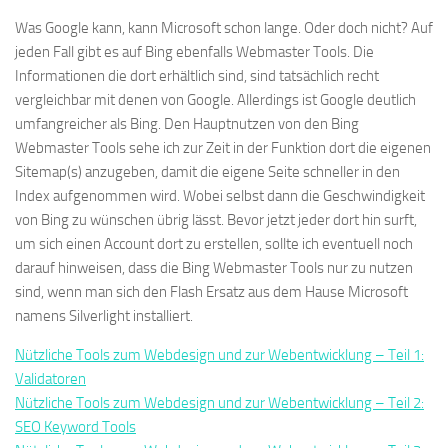
Was Google kann, kann Microsoft schon lange. Oder doch nicht? Auf
jeden Fall gibt es auf Bing ebenfalls Webmaster Tools. Die
Informationen die dort erhältlich sind, sind tatsächlich recht
vergleichbar mit denen von Google. Allerdings ist Google deutlich
umfangreicher als Bing. Den Hauptnutzen von den Bing
Webmaster Tools sehe ich zur Zeit in der Funktion dort die eigenen
Sitemap(s) anzugeben, damit die eigene Seite schneller in den
Index aufgenommen wird. Wobei selbst dann die Geschwindigkeit
von Bing zu wünschen übrig lässt. Bevor jetzt jeder dort hin surft,
um sich einen Account dort zu erstellen, sollte ich eventuell noch
darauf hinweisen, dass die Bing Webmaster Tools nur zu nutzen
sind, wenn man sich den Flash Ersatz aus dem Hause Microsoft
namens Silverlight installiert.
Nützliche Tools zum Webdesign und zur Webentwicklung – Teil 1:
Validatoren
Nützliche Tools zum Webdesign und zur Webentwicklung – Teil 2:
SEO Keyword Tools