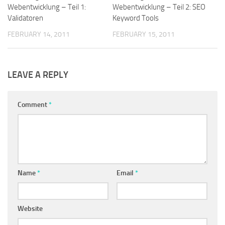
Webentwicklung – Teil 1:
Webentwicklung – Teil 2: SEO
Validatoren
Keyword Tools
FEBRUARY 14, 2011
FEBRUARY 15, 2011
LEAVE A REPLY
Comment
*
Name
*
Email
*
Website