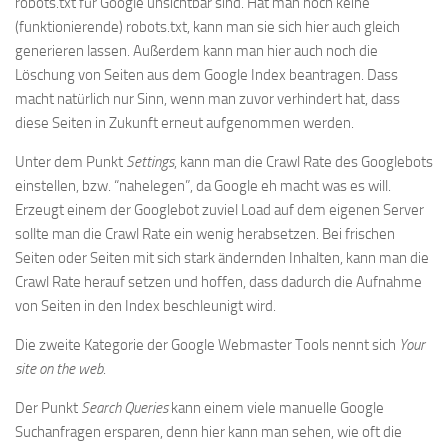
robots.txt für Google unsichtbar sind. Hat man noch keine
(funktionierende) robots.txt, kann man sie sich hier auch gleich
generieren lassen. Außerdem kann man hier auch noch die
Löschung von Seiten aus dem Google Index beantragen. Dass
macht natürlich nur Sinn, wenn man zuvor verhindert hat, dass
diese Seiten in Zukunft erneut aufgenommen werden.
Unter dem Punkt
Settings
, kann man die Crawl Rate des Googlebots
einstellen, bzw. “nahelegen”, da Google eh macht was es will.
Erzeugt einem der Googlebot zuviel Load auf dem eigenen Server
sollte man die Crawl Rate ein wenig herabsetzen. Bei frischen
Seiten oder Seiten mit sich stark ändernden Inhalten, kann man die
Crawl Rate herauf setzen und hoffen, dass dadurch die Aufnahme
von Seiten in den Index beschleunigt wird.
Die zweite Kategorie der Google Webmaster Tools nennt sich
Your
site on the web
.
Der Punkt
Search Queries
kann einem viele manuelle Google
Suchanfragen ersparen, denn hier kann man sehen, wie oft die