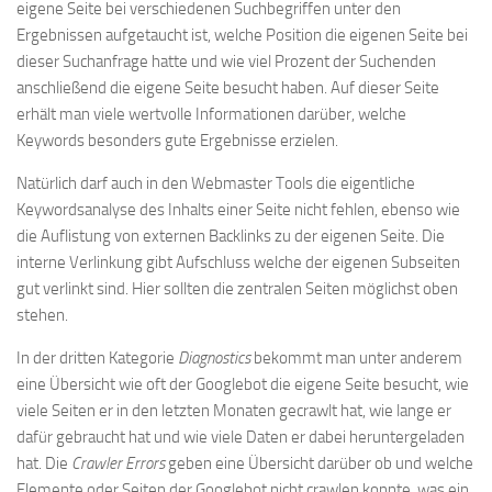
eigene Seite bei verschiedenen Suchbegriffen unter den
Ergebnissen aufgetaucht ist, welche Position die eigenen Seite bei
dieser Suchanfrage hatte und wie viel Prozent der Suchenden
anschließend die eigene Seite besucht haben. Auf dieser Seite
erhält man viele wertvolle Informationen darüber, welche
Keywords besonders gute Ergebnisse erzielen.
Natürlich darf auch in den Webmaster Tools die eigentliche
Keywordsanalyse des Inhalts einer Seite nicht fehlen, ebenso wie
die Auflistung von externen Backlinks zu der eigenen Seite. Die
interne Verlinkung gibt Aufschluss welche der eigenen Subseiten
gut verlinkt sind. Hier sollten die zentralen Seiten möglichst oben
stehen.
In der dritten Kategorie
Diagnostics
bekommt man unter anderem
eine Übersicht wie oft der Googlebot die eigene Seite besucht, wie
viele Seiten er in den letzten Monaten gecrawlt hat, wie lange er
dafür gebraucht hat und wie viele Daten er dabei heruntergeladen
hat. Die
Crawler Errors
geben eine Übersicht darüber ob und welche
Elemente oder Seiten der Googlebot nicht crawlen konnte, was ein