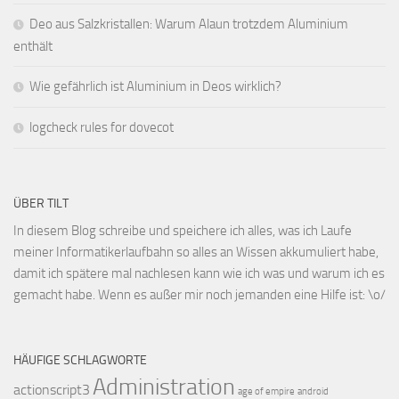
Deo aus Salzkristallen: Warum Alaun trotzdem Aluminium
enthält
Wie gefährlich ist Aluminium in Deos wirklich?
logcheck rules for dovecot
ÜBER TILT
In diesem Blog schreibe und speichere ich alles, was ich Laufe
meiner Informatikerlaufbahn so alles an Wissen akkumuliert habe,
damit ich spätere mal nachlesen kann wie ich was und warum ich es
gemacht habe. Wenn es außer mir noch jemanden eine Hilfe ist: \o/
HÄUFIGE SCHLAGWORTE
Administration
actionscript3
age of empire
android