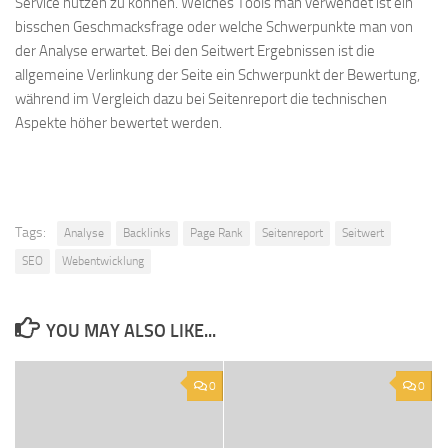
Service nutzen zu können. Welches Tools man verwendet ist ein
bisschen Geschmacksfrage oder welche Schwerpunkte man von
der Analyse erwartet. Bei den Seitwert Ergebnissen ist die
allgemeine Verlinkung der Seite ein Schwerpunkt der Bewertung,
während im Vergleich dazu bei Seitenreport die technischen
Aspekte höher bewertet werden.
Tags:
Analyse
Backlinks
Page Rank
Seitenreport
Seitwert
SEO
Webentwicklung
YOU MAY ALSO LIKE...
0
0