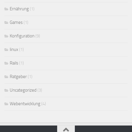
Ernährung
(1)
Games
(1)
Konfiguration
(9)
linux
(1)
Rails
(1)
Ratgeber
(1)
Uncategorized
(3)
Webentwicklung
(4)