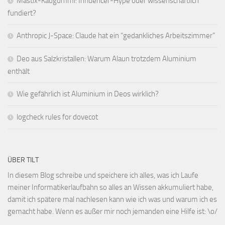
Mastix-Kaugummi: Influencer-Hype oder wissenschaftlich
fundiert?
Anthropic J-Space: Claude hat ein “gedankliches Arbeitszimmer”
Deo aus Salzkristallen: Warum Alaun trotzdem Aluminium
enthält
Wie gefährlich ist Aluminium in Deos wirklich?
logcheck rules for dovecot
ÜBER TILT
In diesem Blog schreibe und speichere ich alles, was ich Laufe
meiner Informatikerlaufbahn so alles an Wissen akkumuliert habe,
damit ich spätere mal nachlesen kann wie ich was und warum ich es
gemacht habe. Wenn es außer mir noch jemanden eine Hilfe ist: \o/