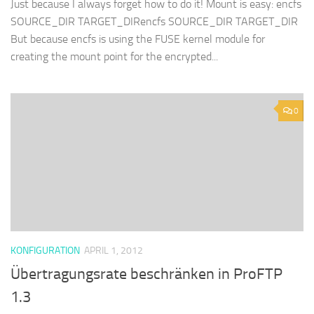
Just because I always forget how to do it! Mount is easy: encfs
SOURCE_DIR TARGET_DIRencfs SOURCE_DIR TARGET_DIR
But because encfs is using the FUSE kernel module for
creating the mount point for the encrypted...
0
KONFIGURATION
APRIL 1, 2012
Übertragungsrate beschränken in ProFTP
1.3