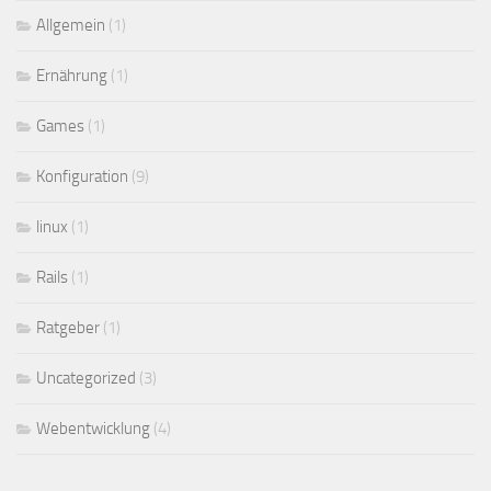
Allgemein
(1)
Ernährung
(1)
Games
(1)
Konfiguration
(9)
linux
(1)
Rails
(1)
Ratgeber
(1)
Uncategorized
(3)
Webentwicklung
(4)