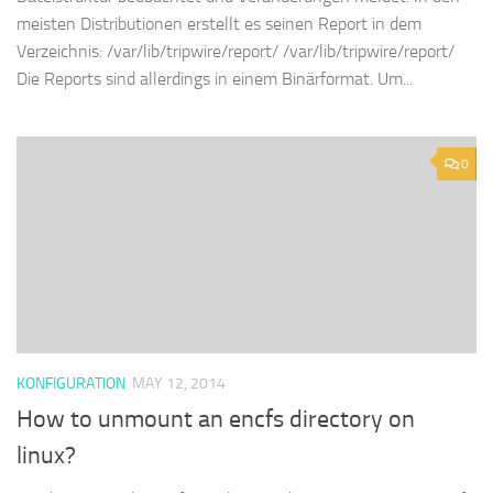
meisten Distributionen erstellt es seinen Report in dem
Verzeichnis: /var/lib/tripwire/report/ /var/lib/tripwire/report/
Die Reports sind allerdings in einem Binärformat. Um...
0
KONFIGURATION
MAY 12, 2014
How to unmount an encfs directory on
linux?