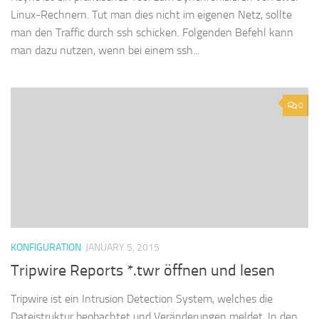
Linux-Rechnern. Tut man dies nicht im eigenen Netz, sollte
man den Traffic durch ssh schicken. Folgenden Befehl kann
man dazu nutzen, wenn bei einem ssh...
0
KONFIGURATION
JANUARY 5, 2015
Tripwire Reports *.twr öffnen und lesen
Tripwire ist ein Intrusion Detection System, welches die
Dateistruktur beobachtet und Veränderungen meldet. In den