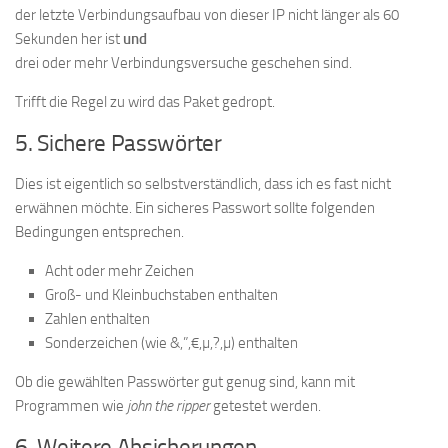
der letzte Verbindungsaufbau von dieser IP nicht länger als 60
Sekunden her ist
und
drei oder mehr Verbindungsversuche geschehen sind.
Trifft die Regel zu wird das Paket gedropt.
5. Sichere Passwörter
Dies ist eigentlich so selbstverständlich, dass ich es fast nicht
erwähnen möchte. Ein sicheres Passwort sollte folgenden
Bedingungen entsprechen.
Acht oder mehr Zeichen
Groß- und Kleinbuchstaben enthalten
Zahlen enthalten
Sonderzeichen (wie &,”,€,µ,?,µ) enthalten
Ob die gewählten Passwörter gut genug sind, kann mit
Programmen wie
john the ripper
getestet werden.
6. Weitere Absicherungen