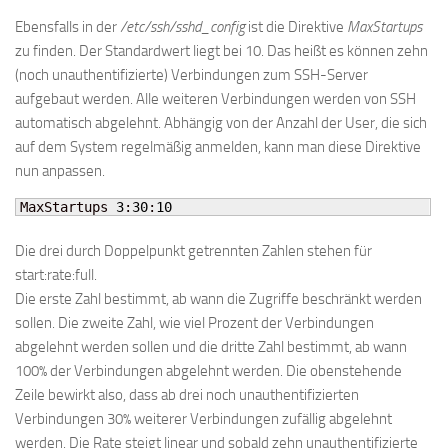
Ebensfalls in der
/etc/ssh/sshd_config
ist die Direktive
MaxStartups
zu finden. Der Standardwert liegt bei 10. Das heißt es können zehn
(noch unauthentifizierte) Verbindungen zum SSH-Server
aufgebaut werden. Alle weiteren Verbindungen werden von SSH
automatisch abgelehnt. Abhängig von der Anzahl der User, die sich
auf dem System regelmäßig anmelden, kann man diese Direktive
nun anpassen.
MaxStartups 
3
:
30
:
10
Die drei durch Doppelpunkt getrennten Zahlen stehen für
start:rate:full.
Die erste Zahl bestimmt, ab wann die Zugriffe beschränkt werden
sollen. Die zweite Zahl, wie viel Prozent der Verbindungen
abgelehnt werden sollen und die dritte Zahl bestimmt, ab wann
100% der Verbindungen abgelehnt werden. Die obenstehende
Zeile bewirkt also, dass ab drei noch unauthentifizierten
Verbindungen 30% weiterer Verbindungen zufällig abgelehnt
werden. Die Rate steigt linear und sobald zehn unauthentifizierte