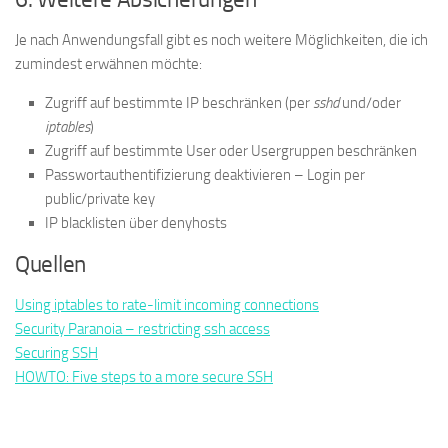
Je nach Anwendungsfall gibt es noch weitere Möglichkeiten, die ich
zumindest erwähnen möchte:
Zugriff auf bestimmte IP beschränken (per
sshd
und/oder
iptables
)
Zugriff auf bestimmte User oder Usergruppen beschränken
Passwortauthentifizierung deaktivieren – Login per
public/private key
IP blacklisten über denyhosts
Quellen
Using iptables to rate-limit incoming connections
Security Paranoia – restricting ssh access
Securing SSH
HOWTO: Five steps to a more secure SSH