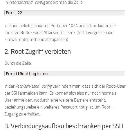
In
/etc/ssh/sshd_config
ändert man die Zeile
Port 
22
in einen beliebig anderen Port über 1024 und schon laufen die
meisten Brute-Force Attacken in Leere. (Nicht vergessen die
Firewall entsprechend anzupassen)
2. Root Zugriff verbieten
Durch die Zeile
PermitRootLogin no
in der
/etc/ssh/sshd_config
verhindert man, dass sich der Root-User
per SSH anmelden kann. Es können sich also nur noch normale
User anmelden, wodurch eine weitere Barriere entsteht,
beziehungsweise ein weiteres Passwort nötig ist, um Root-
Zugang zu erhalten.
3. Verbindungsaufbau beschränken per SSH