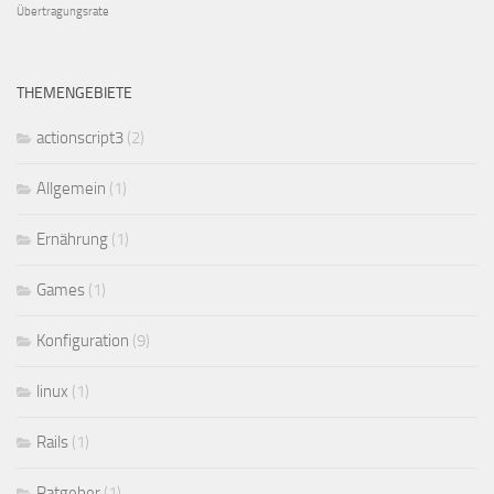
Übertragungsrate
THEMENGEBIETE
actionscript3
(2)
Allgemein
(1)
Ernährung
(1)
Games
(1)
Konfiguration
(9)
linux
(1)
Rails
(1)
Ratgeber
(1)