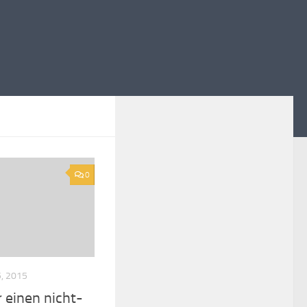
0
, 2015
 einen nicht-