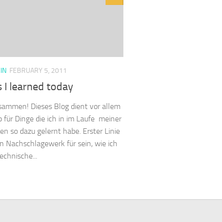
IN
FEBRUARY 5, 2011
 I learned today
sammen! Dieses Blog dient vor allem
 für Dinge die ich in im Laufe meiner
ten so dazu gelernt habe. Erster Linie
ein Nachschlagewerk für sein, wie ich
echnische...